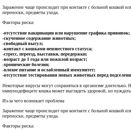
Заражение чаще происходит при контакте с больной кошкой или 
переноски, предметы ухода.
Факторы риска:
-отсутствие вакцинации или нарушение графика прививок;
-скученное содержание животных;
-свободный выгул;
-контакт с кошками неизвестного статуса;
-стресс, переезд, выставки, передержки;
-возраст до 1 года или пожилой возраст;
-хронические болезни;
-плохое питание и ослабленный иммунитет;
-отсутствие тестирования новых животных перед подселени
Некоторые вирусы могут сохраняться в организме длительно. 
иммунодефиците кошка может выглядеть здоровой, но нуждать
Из-за чего возникает проблема
Заражение чаще происходит при контакте с больной кошкой или 
переноски, предметы ухода.
Факторы риска: