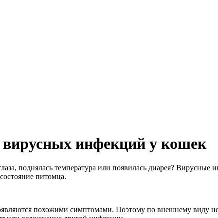
 вирусных инфекций у кошек
ся глаза, поднялась температура или появилась диарея? Вирусные
 состояние питомца.
роявляются похожими симптомами. Поэтому по внешнему виду не