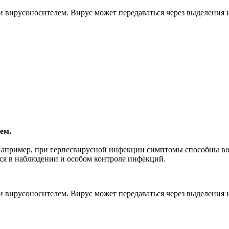
вирусоносителем. Вирус может передаваться через выделения из 
ем.
Например, при герпесвирусной инфекции симптомы способны воз
ся в наблюдении и особом контроле инфекций.
вирусоносителем. Вирус может передаваться через выделения из 