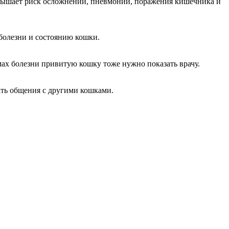
овышает риск осложнений, пневмонии, поражения кишечника и
болезни и состоянию кошки.
мах болезни привитую кошку тоже нужно показать врачу.
кать общения с другими кошками.