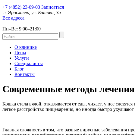
+7 (4852) 23-09-03
Записаться
г. Ярославль, ул. Батова, 3а
Все адреса
Пн–Вс: 9:00
–
21:00
О клинике
Цены
Услуги
Специалисты
Блог
Контакты
Современные методы лечения
Кошка стала вялой, отказывается от еды, чихает, у нее слезят
легкое расстройство пищеварения, но иногда быстро ухудшают
Главная сложность в том, что разные вирусные заболевания п