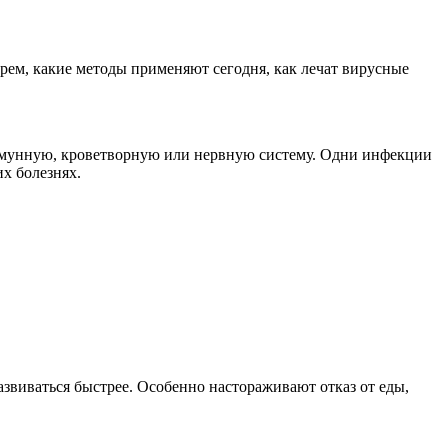
ерем, какие методы применяют сегодня, как лечат вирусные
ммунную, кроветворную или нервную систему. Одни инфекции
х болезнях.
звиваться быстрее. Особенно настораживают отказ от еды,