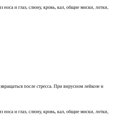
носа и глаз, слюну, кровь, кал, общие миски, лотки,
вращаться после стресса. При вирусном лейкозе и
носа и глаз, слюну, кровь, кал, общие миски, лотки,