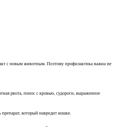
нтакт с новым животным. Поэтому профилактика важна не
атная рвота, понос с кровью, судороги, выраженное
 препарат, который навредит кошке.