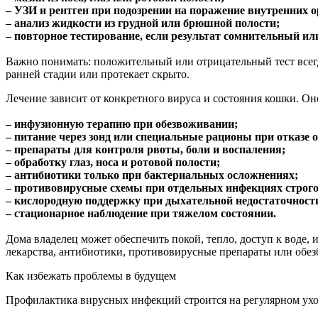
– УЗИ и рентген при подозрении на поражение внутренних о
– анализ жидкости из грудной или брюшной полости;
– повторное тестирование, если результат сомнительный и
Важно понимать: положительный или отрицательный тест всегд
ранней стадии или протекает скрыто.
Лечение зависит от конкретного вируса и состояния кошки. Он
– инфузионную терапию при обезвоживании;
– питание через зонд или специальные рационы при отказе о
– препараты для контроля рвоты, боли и воспаления;
– обработку глаз, носа и ротовой полости;
– антибиотики только при бактериальных осложнениях;
– противовирусные схемы при отдельных инфекциях строго
– кислородную поддержку при дыхательной недостаточност
– стационарное наблюдение при тяжелом состоянии.
Дома владелец может обеспечить покой, тепло, доступ к воде, 
лекарства, антибиотики, противовирусные препараты или обез
Как избежать проблемы в будущем
Профилактика вирусных инфекций строится на регулярном уход