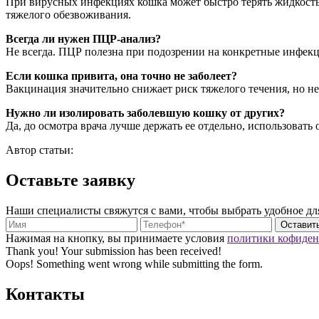
При вирусных инфекциях кошка может быстро терять жидкость
тяжелого обезвоживания.
Всегда ли нужен ПЦР-анализ?
Не всегда. ПЦР полезна при подозрении на конкретные инфекц
Если кошка привита, она точно не заболеет?
Вакцинация значительно снижает риск тяжелого течения, но н
Нужно ли изолировать заболевшую кошку от других?
Да, до осмотра врача лучше держать ее отдельно, использовать
Автор статьи:
Оставьте заявку
Наши специалисты свяжутся с вами, чтобы выбрать удобное дл
Нажимая на кнопку, вы принимаете условия
политики кофиден
Thank you! Your submission has been received!
Oops! Something went wrong while submitting the form.
Контакты