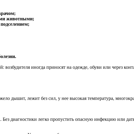
врачом;
ими животными;
 подселением;
олезни.
: возбудителя иногда приносят на одежде, обуви или через ко
яжело дышит, лежит без сил, у нее высокая температура, многокр
. Без диагностики легко пропустить опасную инфекцию или дать