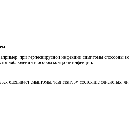
ем.
Например, при герпесвирусной инфекции симптомы способны воз
ся в наблюдении и особом контроле инфекций.
рач оценивает симптомы, температуру, состояние слизистых, ли