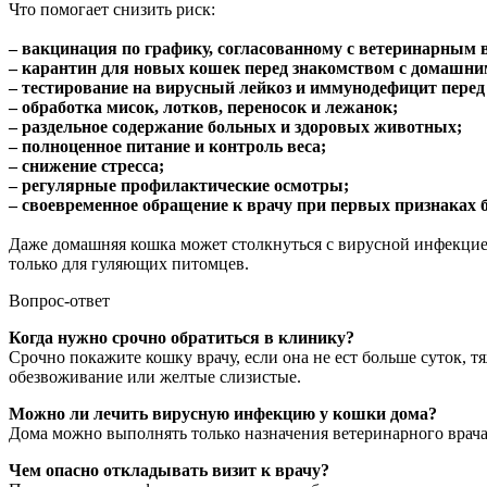
Что помогает снизить риск:
– вакцинация по графику, согласованному с ветеринарным 
– карантин для новых кошек перед знакомством с домашн
– тестирование на вирусный лейкоз и иммунодефицит перед
– обработка мисок, лотков, переносок и лежанок;
– раздельное содержание больных и здоровых животных;
– полноценное питание и контроль веса;
– снижение стресса;
– регулярные профилактические осмотры;
– своевременное обращение к врачу при первых признаках б
Даже домашняя кошка может столкнуться с вирусной инфекцией
только для гуляющих питомцев.
Вопрос-ответ
Когда нужно срочно обратиться в клинику?
Срочно покажите кошку врачу, если она не ест больше суток, т
обезвоживание или желтые слизистые.
Можно ли лечить вирусную инфекцию у кошки дома?
Дома можно выполнять только назначения ветеринарного врача
Чем опасно откладывать визит к врачу?