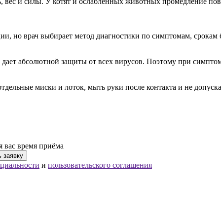
, вес и силы. У котят и ослабленных животных промедление п
ии, но врач выбирает метод диагностики по симптомам, срокам 
е дает абсолютной защиты от всех вирусов. Поэтому при симпто
 отдельные миски и лоток, мыть руки после контакта и не допус
я вас время приёма
циальности
и
пользовательского соглашения