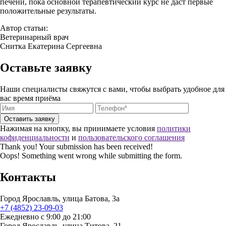
печени, пока основной терапевтический курс не даст первые
положительные результаты.
Автор статьи:
Ветеринарный врач
Снитка Екатерина Сергеевна
Оставьте заявку
Наши специалисты свяжутся с вами, чтобы выбрать удобное для
вас время приёма
Нажимая на кнопку, вы принимаете условия
политики
кофиденциальности
и
пользовательского соглашения
Thank you! Your submission has been received!
Oops! Something went wrong while submitting the form.
Контакты
Город Ярославль, улица Батова, 3а
+7 (4852) 23-09-03
Ежедневно с 9:00 до 21:00
Город Ярославль, улица Титова, 21